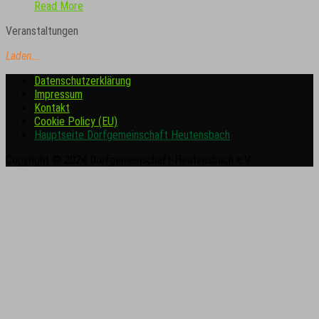
Read More
Veranstaltungen
Laden...
Datenschutzerklärung
Impressum
Kontakt
Cookie Policy (EU)
Hauptseite Dorfgemeinschaft Heutensbach
Copyright © 2024 Dorfgemeinschaft-Heutensbach e.V.