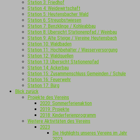
Station 3: Friedhof
Station 4: Weidewirtschaft
Station 5: Heutensbacher Wald
Station 6: Streuobstwiesen
Station 7: Benzklinge / Kohleabbau
Station 8: Übersicht Stationenpfad / Weinbau
Station 9: Alte Steige / Vereine Heutensbach
Station 10: Waldbaden
Station 11: Hochbehälter / Wasserversorgung
Station 12: Waldquellen
Station 13: Übersicht Stationenpfad
Station 14: Ackerbau
Station 15: Zusammenschluss Gemeinden / Schule
Station 16: Feuerwehr
Station 17: Bürg
Blick zurück
Projekte des Vereins
2020: Sommerferienaktion
2019: Projekte
2018: Kinderferienprogramm
Weitere Aktivitäten des Vereins
2023
Die Highlights unseres Vereins im Jahr
2023