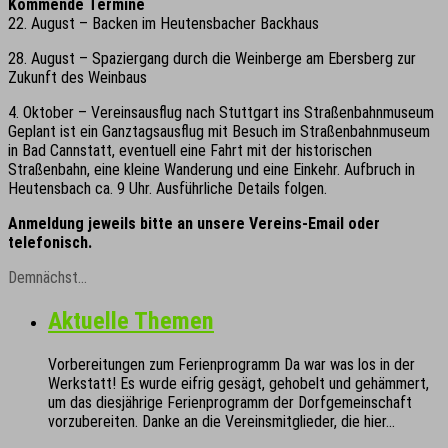
Kommende Termine
22. August – Backen im Heutensbacher Backhaus
28. August – Spaziergang durch die Weinberge am Ebersberg zur
Zukunft des Weinbaus
4. Oktober – Vereinsausflug nach Stuttgart ins Straßenbahnmuseum
Geplant ist ein Ganztagsausflug mit Besuch im Straßenbahnmuseum
in Bad Cannstatt, eventuell eine Fahrt mit der historischen
Straßenbahn, eine kleine Wanderung und eine Einkehr. Aufbruch in
Heutensbach ca. 9 Uhr. Ausführliche Details folgen.
Anmeldung jeweils bitte an unsere Vereins-Email oder
telefonisch.
Demnächst…
Aktuelle Themen
Vorbereitungen zum Ferienprogramm Da war was los in der
Werkstatt! Es wurde eifrig gesägt, gehobelt und gehämmert,
um das diesjährige Ferienprogramm der Dorfgemeinschaft
vorzubereiten. Danke an die Vereinsmitglieder, die hier…