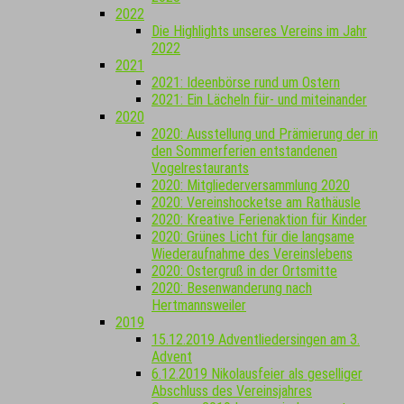
2022
Die Highlights unseres Vereins im Jahr
2022
2021
2021: Ideenbörse rund um Ostern
2021: Ein Lächeln für- und miteinander
2020
2020: Ausstellung und Prämierung der in
den Sommerferien entstandenen
Vogelrestaurants
2020: Mitgliederversammlung 2020
2020: Vereinshocketse am Rathäusle
2020: Kreative Ferienaktion für Kinder
2020: Grünes Licht für die langsame
Wiederaufnahme des Vereinslebens
2020: Ostergruß in der Ortsmitte
2020: Besenwanderung nach
Hertmannsweiler
2019
15.12.2019 Adventliedersingen am 3.
Advent
6.12.2019 Nikolausfeier als geselliger
Abschluss des Vereinsjahres