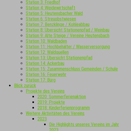
Station 3: Friedhof
Station 4: Weidewirtschaft
Station 5: Heutensbacher Wald
Station 6: Streuobstwiesen
Station 7: Benzklinge / Kohleabbau
Station 8: Übersicht Stationenpfad / Weinbau
Station 9: Alte Steige / Vereine Heutensbach
Station 10: Waldbaden
Station 11: Hochbehälter / Wasserversorgung
Station 12: Waldquellen
Station 13: Übersicht Stationenpfad
Station 14: Ackerbau
Station 15: Zusammenschluss Gemeinden / Schule
Station 16: Feuerwehr
Station 17: Bürg
Blick zurück
Projekte des Vereins
2020: Sommerferienaktion
2019: Projekte
2018: Kinderferienprogramm
Weitere Aktivitäten des Vereins
2023
Die Highlights unseres Vereins im Jahr
2023