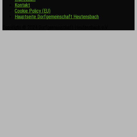
Kontakt
Cookie Policy (EU)
Hauptseite Dorfgemeinschaft Heutensbach
Copyright © 2024 Dorfgemeinschaft-Heutensbach e.V.