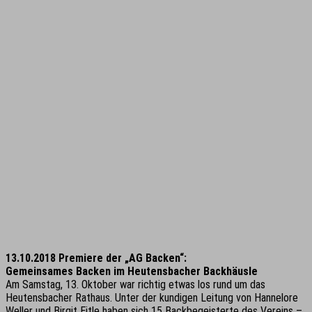
13.10.2018 Premiere der „AG Backen“:
Gemeinsames Backen im Heutensbacher Backhäusle
Am Samstag, 13. Oktober war richtig etwas los rund um das
Heutensbacher Rathaus. Unter der kundigen Leitung von Hannelore
Weller und Birgit Eitle haben sich 15 Backbegeisterte des Vereins –