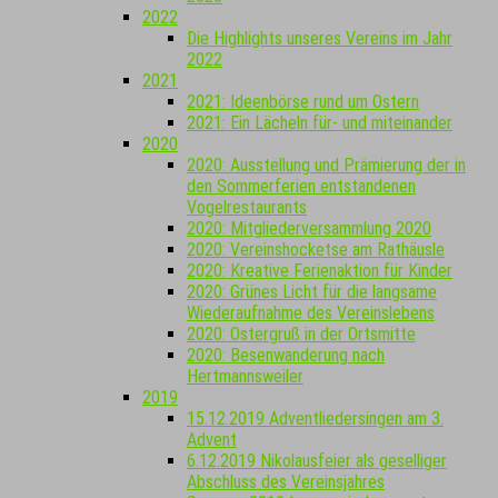
2022
Die Highlights unseres Vereins im Jahr
2022
2021
2021: Ideenbörse rund um Ostern
2021: Ein Lächeln für- und miteinander
2020
2020: Ausstellung und Prämierung der in
den Sommerferien entstandenen
Vogelrestaurants
2020: Mitgliederversammlung 2020
2020: Vereinshocketse am Rathäusle
2020: Kreative Ferienaktion für Kinder
2020: Grünes Licht für die langsame
Wiederaufnahme des Vereinslebens
2020: Ostergruß in der Ortsmitte
2020: Besenwanderung nach
Hertmannsweiler
2019
15.12.2019 Adventliedersingen am 3.
Advent
6.12.2019 Nikolausfeier als geselliger
Abschluss des Vereinsjahres