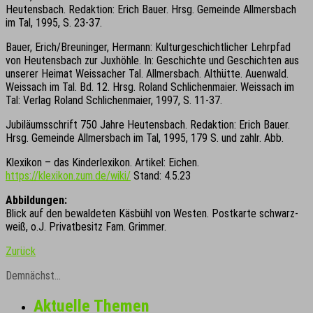
Heutensbach. Redaktion: Erich Bauer. Hrsg. Gemeinde Allmersbach
im Tal, 1995, S. 23-37.
Bauer, Erich/Breuninger, Hermann: Kulturgeschichtlicher Lehrpfad
von Heutensbach zur Juxhöhle. In: Geschichte und Geschichten aus
unserer Heimat Weissacher Tal. Allmersbach. Althütte. Auenwald.
Weissach im Tal. Bd. 12. Hrsg. Roland Schlichenmaier. Weissach im
Tal: Verlag Roland Schlichenmaier, 1997, S. 11-37.
Jubiläumsschrift 750 Jahre Heutensbach. Redaktion: Erich Bauer.
Hrsg. Gemeinde Allmersbach im Tal, 1995, 179 S. und zahlr. Abb.
Klexikon – das Kinderlexikon. Artikel: Eichen.
https://klexikon.zum.de/wiki/
Stand: 4.5.23
Abbildungen:
Blick auf den bewaldeten Käsbühl von Westen. Postkarte schwarz-
weiß, o.J. Privatbesitz Fam. Grimmer.
Zurück
Demnächst…
Aktuelle Themen