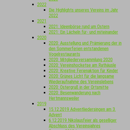
2022
Die Highlights unseres Vereins im Jahr
2022
2021
2021: Ideenbörse rund um Ostern
2021: Ein Lächeln für- und miteinander
2020
2020: Ausstellung und Prämierung der in
den Sommerferien entstandenen
Vogelrestaurants
2020: Mitgliederversammlung 2020
2020: Vereinshocketse am Rathäusle
2020: Kreative Ferienaktion für Kinder
2020: Grünes Licht für die langsame
Wiederaufnahme des Vereinslebens
2020: Ostergruß in der Ortsmitte
2020: Besenwanderung nach
Hertmannsweiler
2019
15.12.2019 Adventliedersingen am 3.
Advent
6.12.2019 Nikolausfeier als geselliger
Abschluss des Vereinsjahres