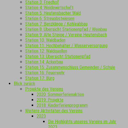
Station 3: Friedhof
Station 4: Weidewirtschaft
Station 5: Heutensbacher Wald
Station 6: Streuobstwiesen
Station 7: Benzklinge / Kohleabbau
Station 8: Übersicht Stationenpfad / Weinbau
Station 9: Alte Steige / Vereine Heutensbach
Station 10: Waldbaden
Station 11: Hochbehälter / Wasserversorgung
Station 12: Waldquellen
Station 13: Übersicht Stationenpfad
Station 14: Ackerbau
Station 15: Zusammenschluss Gemeinden / Schule
Station 16: Feuerwehr
Station 17: Bürg
Blick zurück
Projekte des Vereins
2020: Sommerferienaktion
2019: Projekte
2018: Kinderferienprogramm
Weitere Aktivitäten des Vereins
2023
Die Highlights unseres Vereins im Jahr
2023